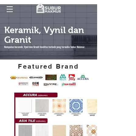
Keramik, Vynil dan
Granit
Kumpulan keramik, Vynil dan Granit kualitas terbaik yang tersedia Subur Makmur.
Featured Brand